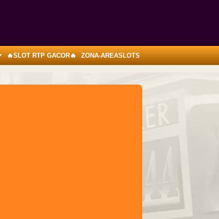
🔥SLOT RTP GACOR🔥
ZONA-AREASLOTS