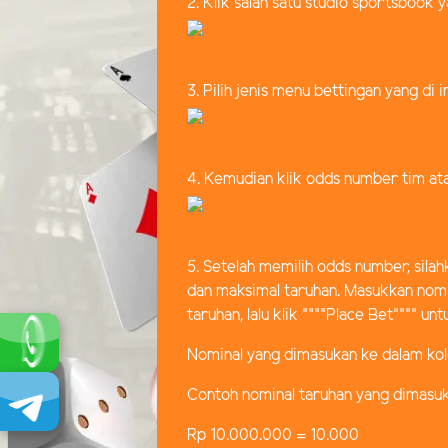
2. Klik salah satu studio sportsbook y
3. Pilih jenis menu bettingan yang di 
4. Kemudian klik odds number tim ata
5. Setelah memilih odds number, silah
dan maksimal taruhan. Masukkan nomi
taruhan, lalu klik """"Place Bet"""" u
Nominal yang dimasukan ke dalam kolo
Contoh nominal taruhan yang dimasuk
Rp 10.000.000 = 10.000