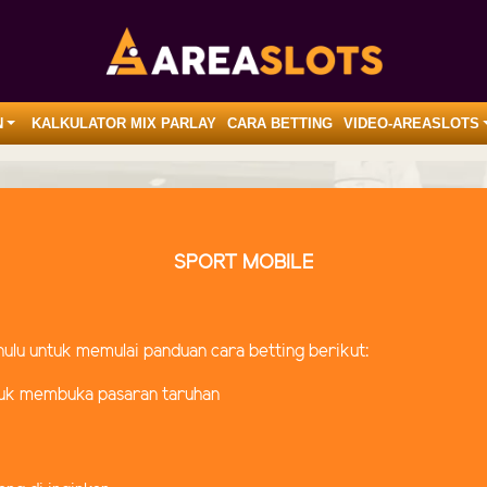
N
KALKULATOR MIX PARLAY
CARA BETTING
VIDEO-AREASLOTS
SPORT MOBILE
ahulu untuk memulai panduan cara betting berikut:
ntuk membuka pasaran taruhan